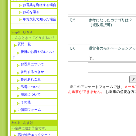
お香典を郵送する場合
お花を贈る
年賀欠礼で知った場合
Q５：
参考になったカテゴリは？
（複数選択可）
Step9 Q & A
こんなときってどうするの？
質問一覧
Q６：
運営者のモチベーションアッ
後日のお悔やみについ
>> 
て
ぞ。
お香典について
参列するべきか
参列あれこれ
※このアンケートフォームでは、
メール
弔電について
お返事ができません。
お返事の必要な方
服装について
その他
ご質問フォーム
Ste10 おまけ
不定期に追加予定です。
忘れ物チェックシート