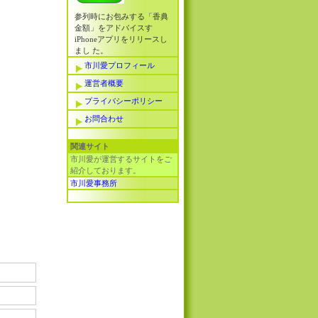
参列時にお包みする「香典
金額」をアドバイスす
iPhoneアプリをリリースし
まし た。
市川愛プロフィール
運営者概要
プライバシーポリシー
お問合わせ
関連サイト
市川愛が運営するサイトをご
紹介しております。
市川愛事務所