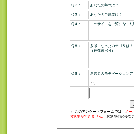
Q２：
あなたの年代は？
Q３：
あなたのご職業は？
Q４：
このサイトをご覧になった
Q５：
参考になったカテゴリは？
（複数選択可）
Q６：
運営者のモチベーションア
>> 
ぞ。
※このアンケートフォームでは、
メー
お返事ができません。
お返事の必要な