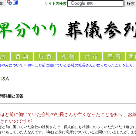
サイト内検索
悔やみについて
>
10年ほど前に働いていた会社の社長さんが亡くなったことを知り
問詳細と回答
年ほど前に働いていた会社の社長さんが亡くなったことを知り、お
きたいのですが
年ほど前に働いていた会社の社長さんで、個人的にも相談にのっていただいたり遊び
合いもしていた人なんです、2年ほど前に病床についていると聞いていましたが、お