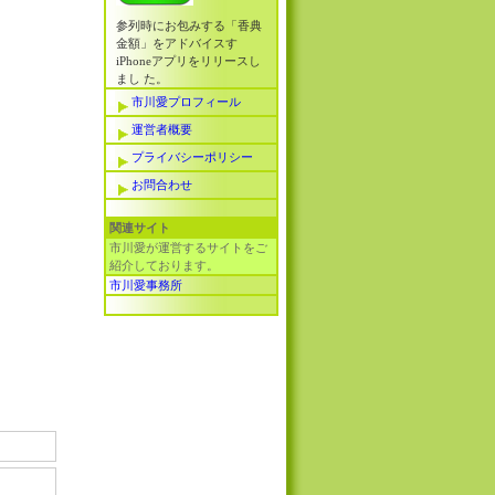
参列時にお包みする「香典
金額」をアドバイスす
iPhoneアプリをリリースし
まし た。
市川愛プロフィール
運営者概要
プライバシーポリシー
お問合わせ
関連サイト
市川愛が運営するサイトをご
紹介しております。
市川愛事務所