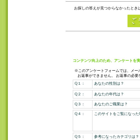
お探しの答えが見つからなかったときは
コンテンツ向上のため、アンケートを実
※このアンケートフォームでは、メー
お返事ができません。
お返事の必要
Q１：
あなたの性別は？
Q２：
あなたの年代は？
Q３：
あなたのご職業は？
Q４：
このサイトをご覧になった
Q５：
参考になったカテゴリは？