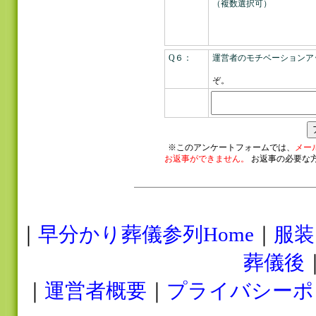
（複数選択可）
Q６：
運営者のモチベーションア
>> 
ぞ。
※このアンケートフォームでは、
メー
お返事ができません。
お返事の必要な
｜
早分かり葬儀参列Home
｜
服装
葬儀後
｜
運営者概要
｜
プライバシーポ