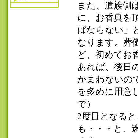
また、遺族側
に、お香典を
ばならない」
なります。葬
ど、初めてお
あれば、後日
かまわないの
を多めに用意
で）
2度目となる
も・・・と、