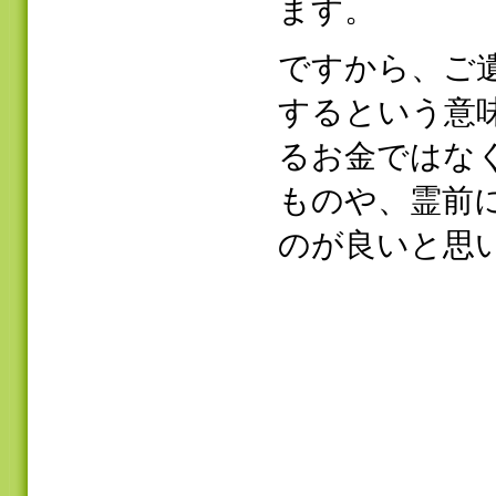
ます。
ですから、ご
するという意
るお金ではな
ものや、霊前
のが良いと思