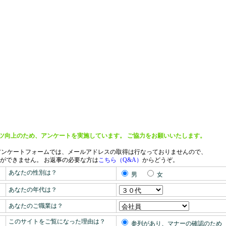
ツ向上のため、アンケートを実施しています。 ご協力をお願いいたします。
アンケートフォームでは、メールアドレスの取得は行なっておりませんので、
ができません。
お返事の必要な方は
こちら（Q&A）
からどうぞ。
あなたの性別は？
男
女
あなたの年代は？
あなたのご職業は？
このサイトをご覧になった理由は？
参列があり、マナーの確認のため