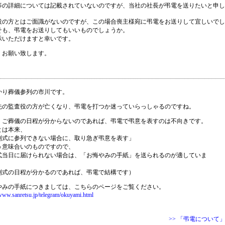
等の詳細については記載されていないのですが、当社の社長が弔電を送りたいと申し
役の方とはご面識がないのですが、この場合喪主様宛に弔電をお送りして宜しいでし
そも、弔電をお送りしてもいいものでしょうか。
示いただけますと幸いです。
くお願い致します。
かり葬儀参列の市川です。
先の監査役の方が亡くなり、弔電を打つか迷っていらっしゃるのですね。
、ご葬儀の日程が分からないのであれば、弔電で弔意を表すのは不向きです。
とは本来、
別式に参列できない場合に、取り急ぎ弔意を表す」
う意味合いのものですので、
式当日に届けられない場合は、「お悔やみの手紙」を送られるのが適していま
別式の日程が分かるのであれば、弔電で結構です）
やみの手紙につきましては、こちらのページをご覧ください。
/www.sanretsu.jp/telegram/okuyami.html
>> 「弔電について