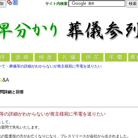
サイト内検索
いて
>
葬儀等の詳細がわからないが喪主様宛に弔電を送りたい
問詳細と回答
等の詳細がわからないが喪主様宛に弔電を送りたい
まして。
の質問で失礼いたします。
先の監査役の方がお亡くなりになり、プレスリリースが会社から出されました。