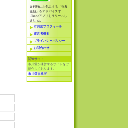
参列時にお包みする「香典
金額」をアドバイスす
iPhoneアプリをリリースし
まし た。
市川愛プロフィール
運営者概要
プライバシーポリシー
お問合わせ
関連サイト
市川愛が運営するサイトをご
紹介しております。
市川愛事務所