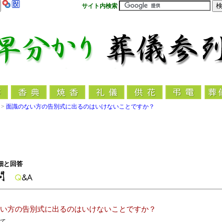
サイト内検索
>
面識のない方の告別式に出るのはいけないことですか？
細と回答
い方の告別式に出るのはいけないことですか？
て。