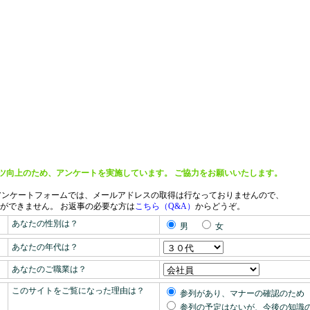
ツ向上のため、アンケートを実施しています。 ご協力をお願いいたします。
アンケートフォームでは、メールアドレスの取得は行なっておりませんので、
ができません。
お返事の必要な方は
こちら（Q&A）
からどうぞ。
あなたの性別は？
男
女
あなたの年代は？
あなたのご職業は？
このサイトをご覧になった理由は？
参列があり、マナーの確認のため
参列の予定はないが、今後の知識