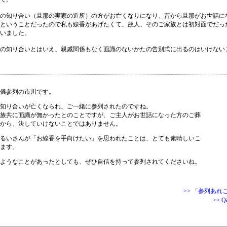
の知り合い（旦那の実家の近所）の方がお亡くなりになり、昔から旦那がお世話に
ということだったので私も線香があげたくて、故人、そのご家族とは初対面でだっ
いました。
の知り合いとはいえ、親戚関係もなく面識のないかたの告別式に出るのはいけない
儀参列の市川です。
知り合いが亡くなられ、ご一緒に参列されたのですね。
族共に面識が無かったとのことですが、ご主人がお世話になった方のご葬
から、決していけないことではありません。
るいさんが「お線香を手向けたい」を思われたことは、とても素晴しいこ
ます。
ようなことがあったとしても、ぜひ自信を持って参列されてくださいね。
>> 「参列あ
>> 