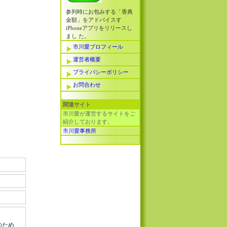
参列時にお包みする「香典
金額」をアドバイスす
iPhoneアプリをリリースし
まし た。
市川愛プロフィール
運営者概要
プライバシーポリシー
お問合わせ
関連サイト
市川愛が運営するサイトをご
紹介しております。
市川愛事務所
のため